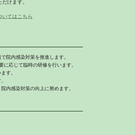
ただけます。
ついてはこちら
員で院内感染対策を推進します。
要に応じて臨時の研修を行います。
います。
す。
、院内感染対策の向上に努めます。