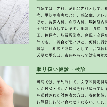
当院では、内科、消化器内科として、
病、甲状腺疾患など）、感染症、アレ
ほか、腎臓内科、血液内科、脳神経内
全般に対応しています。風邪、腹痛、
圧、糖尿病、脂質異常症、痛風・高尿
外でも、「具合が悪いけど、何科に行
際は、「相談の窓口」として、お気軽
必要な場合は、責任をもって対応可能
取り扱い健診・検診
当院では、予約制にて、文京区特定健
がん検診・肺がん検診を取り扱ってい
を送付された対象者の方は、各種検診
お気軽にお問い合わせください。なお