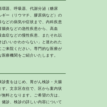
循環器、呼吸器、代謝分泌（糖尿
ルギー（リウマチ、膠原病など）の
科などの病気や症状まで、内科疾患
胃腸炎などの急性疾患から、高血
酸血症などの慢性疾患、またそれ以
けばいいかわからない」と迷われた
にご来院ください。専門的な医療が
な医療機関をご紹介いたします。
康診査をはじめ、胃がん検診・大腸
ます。文京区在住で、区から案内状
が無料となります。ご希望の方は、
、健診、検診の詳しい内容について