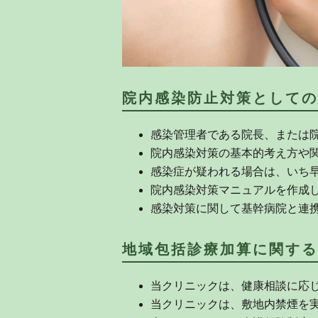
院内感染防止対策としての
感染管理者である院長、または
院内感染対策の基本的考え方や
感染症が疑われる場合は、いち
院内感染対策マニュアルを作成
感染対策に関して基幹病院と連
地域包括診療加算に関する
当クリニックは、健康相談に応
当クリニックは、敷地内禁煙を