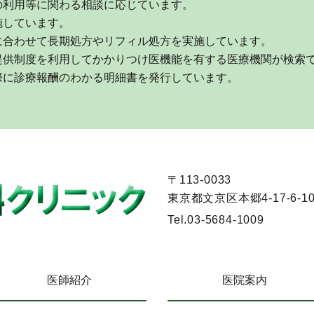
の利用等に関わる相談に応じています。
施しています。
に合わせて長期処方やリフィル処方を実施しています。
提供制度を利用してかかりつけ医機能を有する医療機関が検索
際に診療報酬のわかる明細書を発行しています。
〒113-0033
東京都文京区本郷4-17-6-10
Tel.
03-5684-1009
医師紹介
医院案内