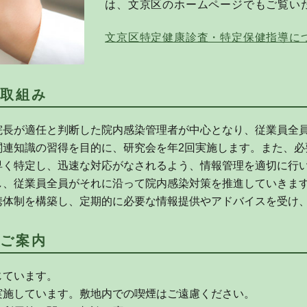
は、文京区のホームページでもご覧い
文京区特定健康診査・特定保健指導に
取組み
院長が適任と判断した院内感染管理者が中心となり、従業員全
関連知識の習得を目的に、研究会を年2回実施します。また、必
早く特定し、迅速な対応がなされるよう、情報管理を適切に行
し、従業員全員がそれに沿って院内感染対策を推進していきま
携体制を構築し、定期的に必要な情報提供やアドバイスを受け
ご案内
じています。
実施しています。敷地内での喫煙はご遠慮ください。